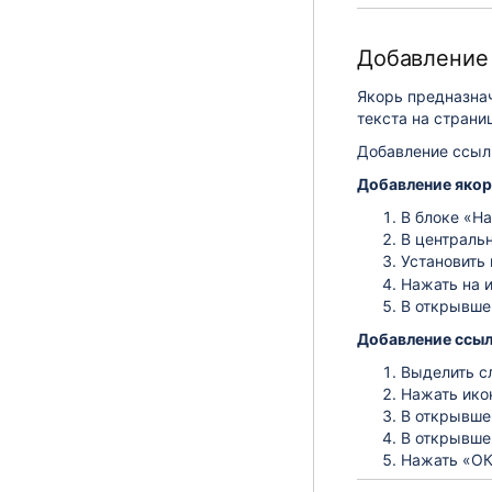
Добавление 
Якорь предназнач
текста на страни
Добавление ссылк
Добавление якор
В блоке «Н
В централь
Установить 
Нажать на 
В открывше
Добавление ссыл
Выделить сл
Нажать ико
В открывше
В открывше
Нажать «ОК