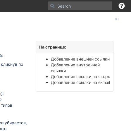
На странице:
й:
Добавление внешней ссылки
 кликнув по
Добавление внутренней
ссылки
Добавление ссылки на якорь
Добавление ссылки на e-mail
т
):
ю.
 типов
ки убирается,
это