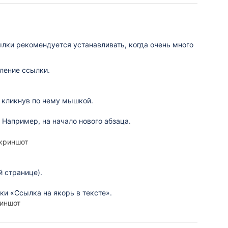
ылки рекомендуется устанавливать, когда очень много
вление ссылки.
, кликнув по нему мышкой.
 Например, на начало нового абзаца.
криншот
й странице).
и «Ссылка на якорь в тексте».
иншот