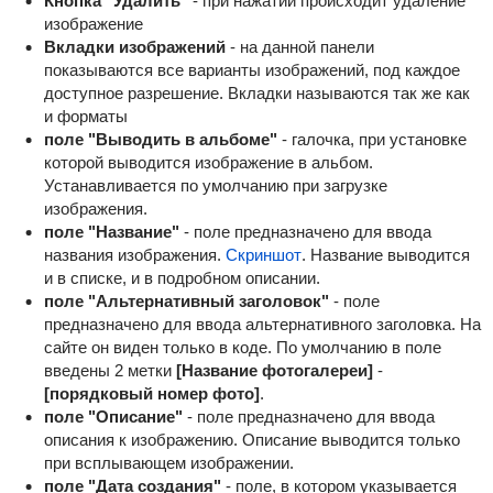
Кнопка "Удалить"
- при нажатии происходит удаление
изображение
Вкладки изображений
- на данной панели
показываются все варианты изображений, под каждое
доступное разрешение. Вкладки называются так же как
и форматы
поле "Выводить в альбоме"
- галочка, при установке
которой выводится изображение в альбом.
Устанавливается по умолчанию при загрузке
изображения.
поле "Название"
- поле предназначено для ввода
названия изображения.
Скриншот
. Название выводится
и в списке, и в подробном описании.
поле "Альтернативный заголовок"
- поле
предназначено для ввода альтернативного заголовка. На
сайте он виден только в коде. По умолчанию в поле
введены 2 метки
[Название фотогалереи]
-
[порядковый номер фото]
.
поле "Описание"
- поле предназначено для ввода
описания к изображению. Описание выводится только
при всплывающем изображении.
поле "Дата создания"
- поле, в котором указывается