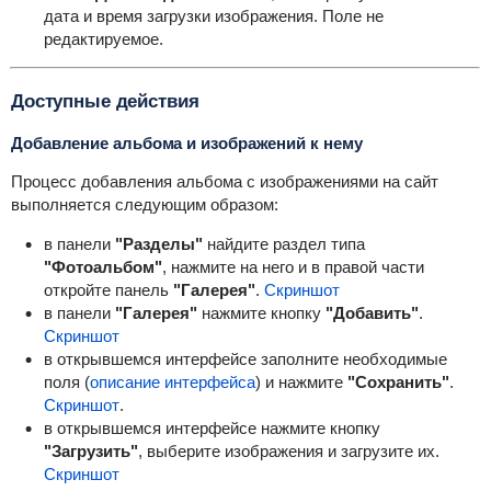
дата и время загрузки изображения. Поле не
редактируемое.
Доступные действия
Добавление альбома и изображений к нему
Процесс добавления альбома с изображениями на сайт
выполняется следующим образом:
в панели
"Разделы"
найдите раздел типа
"Фотоальбом"
, нажмите на него и в правой части
откройте панель
"Галерея"
.
Скриншот
в панели
"Галерея"
нажмите кнопку
"Добавить"
.
Скриншот
в открывшемся интерфейсе заполните необходимые
поля (
описание интерфейса
) и нажмите
"Сохранить"
.
Скриншот
.
в открывшемся интерфейсе нажмите кнопку
"Загрузить"
, выберите изображения и загрузите их.
Скриншот