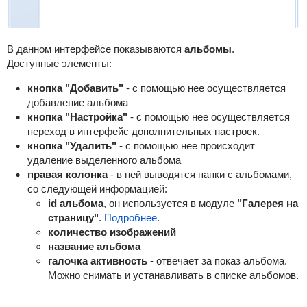
В данном интерфейсе показываются
альбомы
.
Доступные элементы:
кнопка "Добавить"
- с помощью нее осуществляется
добавление альбома
кнопка "Настройка"
- с помощью нее осуществляется
переход в интерфейс дополнительных настроек.
кнопка "Удалить"
- с помощью нее происходит
удаление выделенного альбома
правая колонка
- в ней выводятся папки с альбомами,
со следующей информацией:
id альбома
, он используется в модуле
"Галерея на
страницу"
.
Подробнее
.
количество изображений
название альбома
галочка активность
- отвечает за показ альбома.
Можно снимать и устанавливать в списке альбомов.