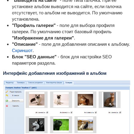
"Выводить на сайте"
- поле типа галочка. При ее
установке альбом выводится на сайте, если галочка
отсутствует, то альбом не выводится. По умолчанию
установлена.
"Профиль галереи"
- поле для выбора профиля
галереи. По умолчанию стоит базовый профиль
"Изображение для галереи"
.
"Описание"
- поле для добавления описания к альбому.
Скриншот
.
Блок "SEO данные"
- блок для настройки SEO
параметров раздела.
Интерфейс добавления изображений в альбом