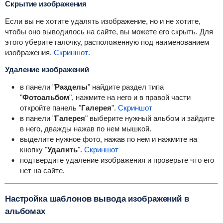
Скрытие изображения
Если вы не хотите удалять изображение, но и не хотите,
чтобы оно выводилось на сайте, вы можете его скрыть. Для
этого уберите галочку, расположенную под наименованием
изображения.
Скриншот
.
Удаление изображений
в панели "
Разделы
" найдите раздел типа
"
Фотоальбом
", нажмите на него и в правой части
откройте панель "
Галерея
".
Скриншот
в панели "
Галерея
" выберите нужный альбом и зайдите
в него, дважды нажав по нем мышкой.
выделите нужное фото, нажав по нем и нажмите на
кнопку "
Удалить
".
Скриншот
подтвердите удаление изображения и проверьте что его
нет на сайте.
Настройка шаблонов вывода изображений в
альбомах