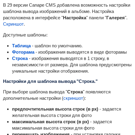
В 29 версии Canape CMS добавлена возможность настройки
шаблона вывода изображений в альбоме. Настройка
расположена в интерфейсе "
Настройка
" панели "
Галерея
".
Скриншот
.
Доступные шаблоны:
Таблица
- шаблон по умолчанию.
Фоторама
- изображения выводятся в виде фоторамы
Строка
- изображения выводятся в 1 строку, в
независимости от размера. Для шаблона предусмотрены
уникальные настройки отображения.
Настройки для шаблона вывода "Строка."
При выборе шаблона вывода "
Строка
" появляются
дополнительные настройки (
скриншот
):
предпочтительная высота строк (в px)
- задается
желательная высота строки для фото
максимальная высота строк (в px)
- задается
максимальная высота строки для фото
перемешать изображения
- при установке галочки