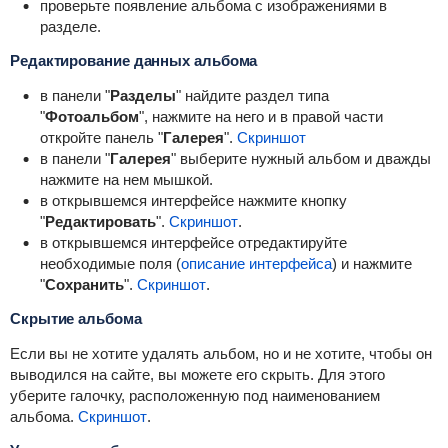
проверьте появление альбома с изображениями в
разделе.
Редактирование данных альбома
в панели "
Разделы
" найдите раздел типа
"
Фотоальбом
", нажмите на него и в правой части
откройте панель "
Галерея
".
Скриншот
в панели "
Галерея
" выберите нужный альбом и дважды
нажмите на нем мышкой.
в открывшемся интерфейсе нажмите кнопку
"
Редактировать
".
Скриншот
.
в открывшемся интерфейсе отредактируйте
необходимые поля (
описание интерфейса
) и нажмите
"
Сохранить
".
Скриншот
.
Скрытие альбома
Если вы не хотите удалять альбом, но и не хотите, чтобы он
выводился на сайте, вы можете его скрыть. Для этого
уберите галочку, расположенную под наименованием
альбома.
Скриншот
.