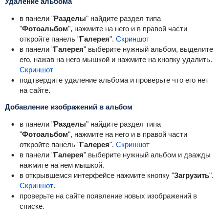
Удаление альбома
в панели "
Разделы
" найдите раздел типа
"
Фотоальбом
", нажмите на него и в правой части
откройте панель "
Галерея
".
Скриншот
в панели "
Галерея
" выберите нужный альбом, выделите
его, нажав на него мышкой и нажмите на кнопку удалить.
Скриншот
подтвердите удаление альбома и проверьте что его нет
на сайте.
Добавление изображений в альбом
в панели "
Разделы
" найдите раздел типа
"
Фотоальбом
", нажмите на него и в правой части
откройте панель "
Галерея
".
Скриншот
в панели "
Галерея
" выберите нужный альбом и дважды
нажмите на нем мышкой.
в открывшемся интерфейсе нажмите кнопку "
Загрузить
".
Скриншот
.
проверьте на сайте появление новых изображений в
списке.