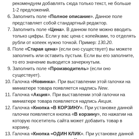
рекомендуем добавлять сюда только текст, не больше
1-2 предложений.
Заполнить поле «
Полное описание
». Данное поле
представляет собой стандартный редактор.
Заполнить поле «
Цена
». В данном поле можно вводить
только цифры. Если у вас цена с копейками, то отделять
рубли от копеек нужно точкой. Пример:
130.20
.
Поле «
Старая цена
» (если оно существует) вы можете
заполнить или оставить пустым. Если вы его заполните,
то его значение выводится зачеркнутым.
Заполнить поле «
Производитель
» (если оно
существует).
Галочка «
Новинка
». При выставлении этой галочки на
миниатюре товара появляется надпись
New
.
Галочка «
Акция
». При выставлении этой галочки на
миниатюре товара появляется надпись
Акция
.
Галочка «
Кнопка «В КОРЗИНУ
». При установке данной
галочки появляется кнопка «
В корзину
», по нажатии на
которую посетитель сайта может добавить товар в
корзину.
Галочка «
Кнопка «ОДИН КЛИК
». При установке данной