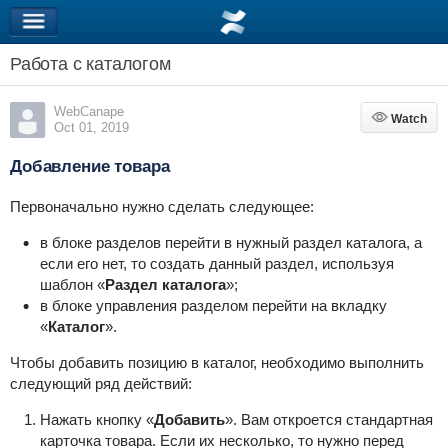
Работа с каталогом
WebCanape
Watch
Watch
Oct 01, 2019
Добавление товара
Первоначально нужно сделать следующее:
в блоке разделов перейти в нужный раздел каталога, а
если его нет, то создать данный раздел, используя
шаблон «
Раздел каталога
»;
в блоке управления разделом перейти на вкладку
«
Каталог
».
Чтобы добавить позицию в каталог, необходимо выполнить
следующий ряд действий:
Нажать кнопку «
Добавить
». Вам откроется стандартная
карточка товара. Если их несколько, то нужно перед